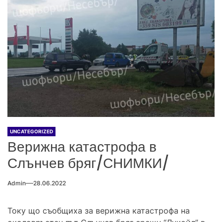
UNCATEGORIZED
Верижна катастрофа в
Слънчев бряг/СНИМКИ/
Admin
28.06.2022
Току що съобщиха за верижна катастрофа на