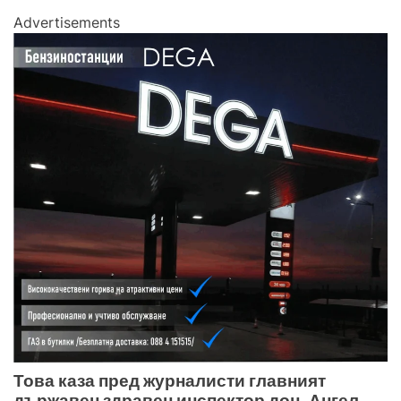
Advertisements
Това каза пред журналисти главният
държавен здравен инспектор доц. Ангел