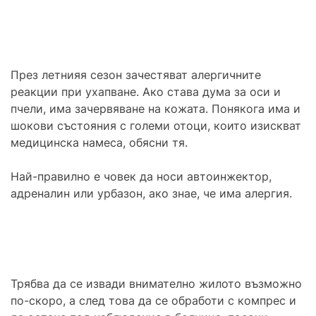
През летнияя сезон зачестяват алергичните
реакции при ухапване. Ако става дума за оси и
пчели, има зачервяване на кожата. Понякога има и
шокови състояния с големи отоци, които изискват
медицинска намеса, обясни тя.
Най-правилно е човек да носи автоинжектор,
адреналин или урбазон, ако знае, че има алергия.
Трябва да се извади внимателно жилото възможно
по-скоро, а след това да се обработи с компрес и