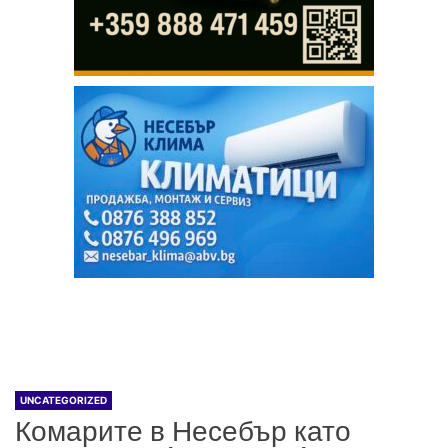
UNCATEGORIZED
Комарите в Несебър като