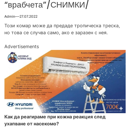
“врабчета”/СНИМКИ/
Admin
27.07.2022
Този комар може да предаде тропическа треска,
но това се случва само, ако е заразен с нея.
Advertisements
Как да реагираме при кожна реакция след
ухапване от насекомо?