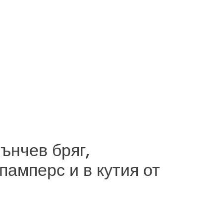
ънчев бряг,
памперс и в кутия от