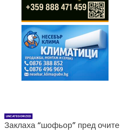
UNCATEGORIZED
Заклаха “шофьор” пред очите