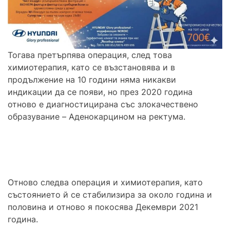
Тогава претърпява операция, след това
химиотерапия, като се възстановява и в
продължение на 10 години няма никакви
индикации да се появи, но през 2020 година
отново е диагностицирана със злокачествено
образувание – Аденокарцином на ректума.
Отново следва операция и химиотерапия, като
състоянието й се стабилизира за около година и
половина и отново я покосява Декември 2021
година.