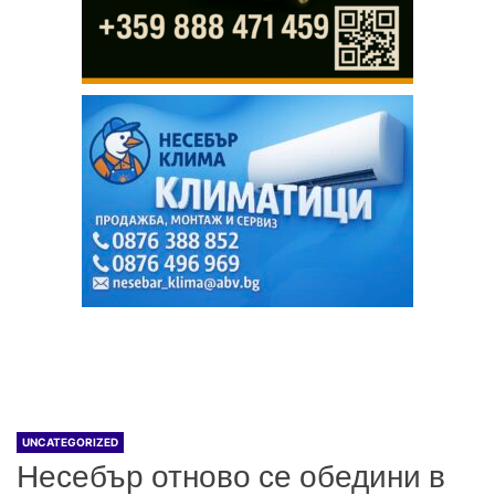
UNCATEGORIZED
Несебър отново се обедини в