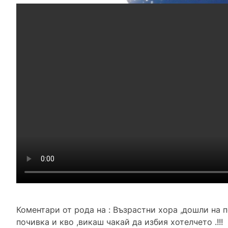
Коментари от рода на : Възрастни хора ,дошли на п
почивка и кво ,викаш чакай да избия хотелчето .!!!