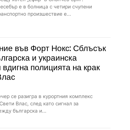
есебър е в болница с четири счупени
анспортно произшествие е...
ие във Форт Нокс: Сблъсък
лгарска и украинска
 вдигна полицията на крак
Влас
чер се разигра в курортния комплекс
 Свети Влас, след като сигнал за
жду българска и...