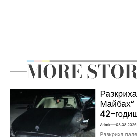
MORE STOR
Разкриха
Майбах“ 
42-годи
Admin
08.08.2026
Разкриха пал