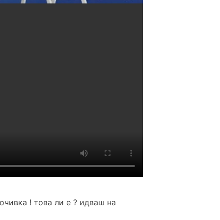
очивка ! това ли е ? идваш на