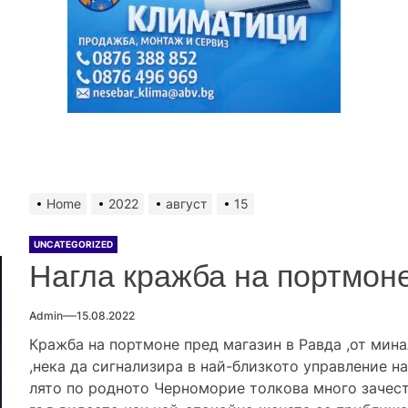
Home
2022
август
15
UNCATEGORIZED
Нагла кражба на портмон
Admin
15.08.2022
Кражба на портмоне пред магазин в Равда ,от мина
,нека да сигнализира в най-близкото управление на
лято по родното Черноморие толкова много зачести