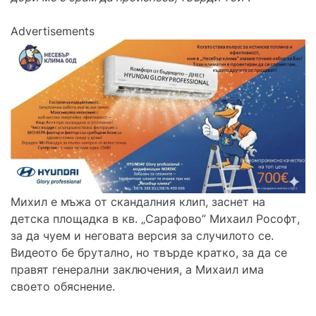
Advertisements
Михил е мъжа от скандалния клип, заснет на
детска площадка в кв. „Сарафово” Михаил Рософт,
за да чуем и неговата версия за случилото се.
Видеото бе брутално, но твърде кратко, за да се
правят генерални заключения, а Михаил има
своето обяснение.