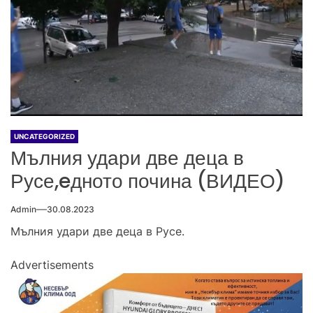
UNCATEGORIZED
Мълния удари две деца в
Русе,eдното почина (ВИДЕО)
Admin
30.08.2023
Мълния удари две деца в Русе.
Advertisements