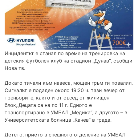
Инцидентът е станал по време на тренировка на
детския футболен клуб на стадион „Дунав“, съобщи
Нова тв.
Докато тичали към навеса, мощен гръм ги повалил.
Сигналът е подаден около 19:20 ч. тази вечер от
треньорите, както и от съсед от жилищен
блок,.Децата са на по 11 г. Едното е
транспортирано в УМБАЛ „Медика“, а другото – в
Университетската болница „Канев“ в града.
Детето, прието в спешното отделение на УМБАЛ