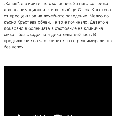
„Канев“, е в критично състояние. За него се грижат
два реанимационни екипа, съобщи Стела Кръстева
от пресцентъра на лечебното заведение. Малко по-
късно Кръстева обяви, че то е починало. Детето е
докарано в болницата в състояние на клинична
смърт, без сърдечна и дихателна дейност. В
продължение на час екипите са го реанимирали, но
без успех.