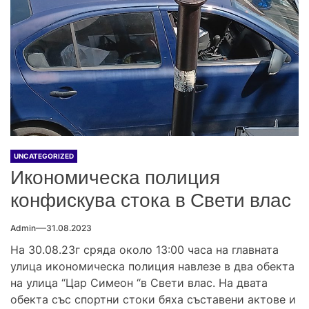
UNCATEGORIZED
Икономическа полиция
конфискува стока в Свети влас
Admin
31.08.2023
На 30.08.23г сряда около 13:00 часа на главната
улица икономическа полиция навлезе в два обекта
на улица “Цар Симеон “в Свети влас. На двата
обекта със спортни стоки бяха съставени актове и