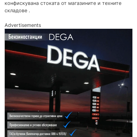
конфискувана стоката от магазините и техните
складове .
Advertisements