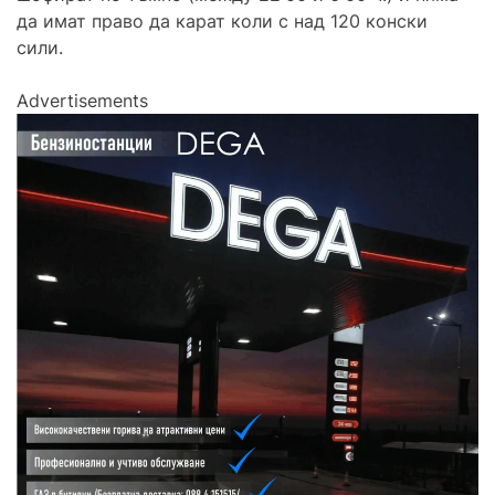
да имат право да карат коли с над 120 конски
сили.
Advertisements