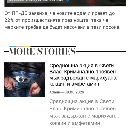
От ПП-ДБ заявиха, че новите водачи правят до
22% от произшествията през нощта, така че
мерките трябва да бъдат насочени в тази посока.
MORE STORIES
Среднощна акция в Свети
Влас: Криминално проявен
мъж задържан с марихуана,
кокаин и амфетамин
Admin
08.08.2026
Среднощна акция в Свети
Влас: Криминално проявен
мъж задържан с марихуана,
кокаин и амфетамин