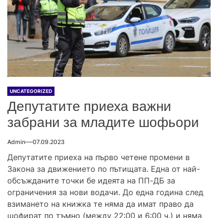
UNCATEGORIZED
Депутатите приеха важни
забрани за младите шофьори
Admin
07.09.2023
Депутатите приеха на първо четене промени в
Закона за движението по пътищата. Една от най-
обсъжданите точки бе идеята на ПП-ДБ за
ограничения за нови водачи. До една година след
взимането на книжка те няма да имат право да
шофират по тъмно (между 22:00 и 6:00 ч.) и няма