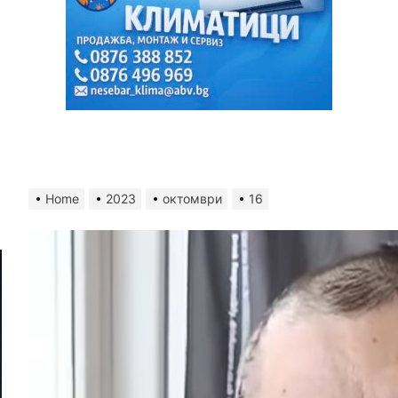
Home
2023
октомври
16