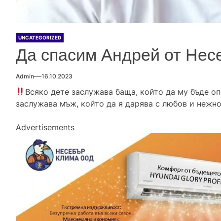
UNCATEGORIZED
Да спасим Андрей от Не
Admin
16.10.2023
Всяко дете заслужава баща, който да му бъде оп
заслужава мъж, който да я дарява с любов и нежн
Advertisements