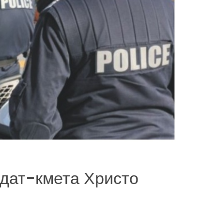
дат-кмета Христо