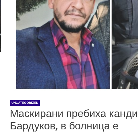
UNCATEGORIZED
Маскирани пребиха канди
Бардуков, в болница е