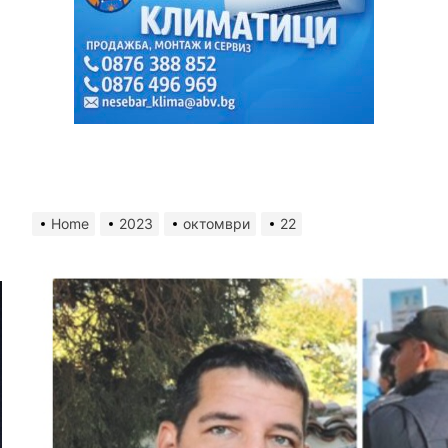
Home
2023
октомври
22