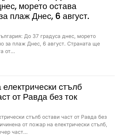
днес, морето остава
за плаж Днес, 6 август.
ългария: До 37 градуса днес, морето
о за плаж Днес, 6 август. Страната ще
 от...
 електрически стълб
аст от Равда без ток
трически стълб остави част от Равда без
ичинена от пожар на електрически стълб,
чер част...