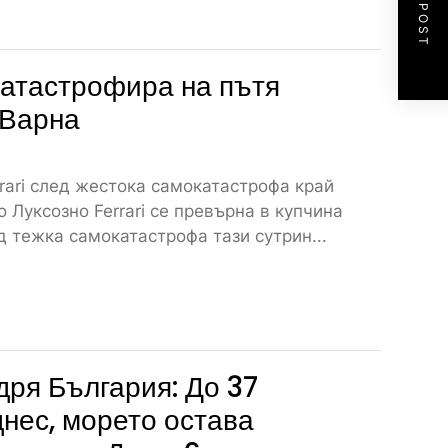
NEXT POST
атастрофира на пътя
 Варна
rari след жестока самокатастрофа край
 Луксозно Ferrari се превърна в купчина
 тежка самокатастрофа тази сутрин...
дря България: До 37
днес, морето остава