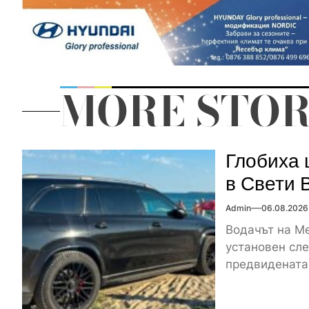
MORE STOR
Глобиха 
в Свети 
Admin
06.08.2026
Водачът на Me
установен сле
предвидената 