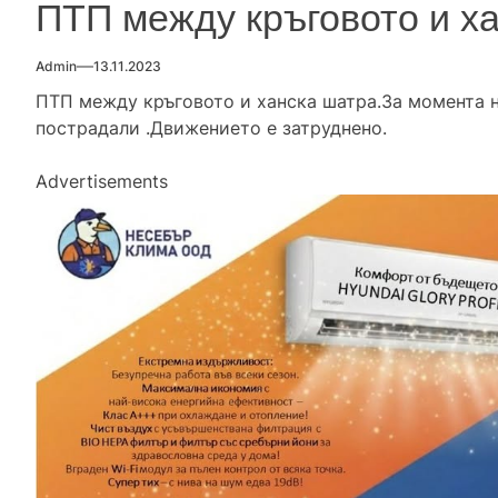
ПТП между кръговото и х
Admin
13.11.2023
ПТП между кръговото и ханска шатра.За момента 
пострадали .Движението е затруднено.
Advertisements