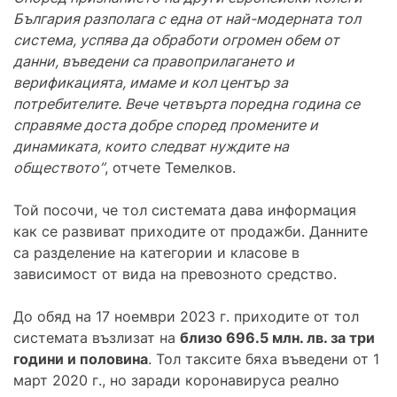
България разполага с една от най-модерната тол
система, успява да обработи огромен обем от
данни, въведени са правоприлагането и
верификацията, имаме и кол център за
потребителите. Вече четвърта поредна година се
справяме доста добре според промените и
динамиката, които следват нуждите на
обществото”
, отчете Темелков.
Той посочи, че тол системата дава информация
как се развиват приходите от продажби. Данните
са разделение на категории и класове в
зависимост от вида на превозното средство.
До обяд на 17 ноември 2023 г. приходите от тол
системата възлизат на
близо 696.5 млн. лв. за три
години и половина
. Тол таксите бяха въведени от 1
март 2020 г., но заради коронавируса реално