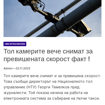
UNCATEGORIZED
Тол камерите вече снимат за
превишената скорост факт !
Admin
23.11.2023
Тол камерите вече снимат и за превишена скорост.
Това съобщи директорът на Националното тол
управление (НТУ) Георги Темелков пред
журналисти. Той показа начина на работа на
електронната система за събиране на пътни такси.