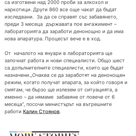
са изготвени над 2000 проби за алкохол и
наркотици. Други 860 все още чакат да бъдат
изследвани. За да се справят със забавянето,
преди 3 месеца държавата пое ангажимент –
лабораторията да заработи денонощно и да има
нова апаратура. Процесът вече е в ход.
От началото на януари в лабораторията ще
започнат работа и нови специалисти. Общо шест
са допълнителните специалисти, които ще бъдат
назначени.„Очаква се да заработят на денонощен
режим, когато получат апарата, за който говоря и
смятам, че бързо ще излезем от ситуацията, а
именно – да нямаме забавяне от повече от 6
месеца“, посочи министърът на вътрешните
работи
Калин Стоянов
.