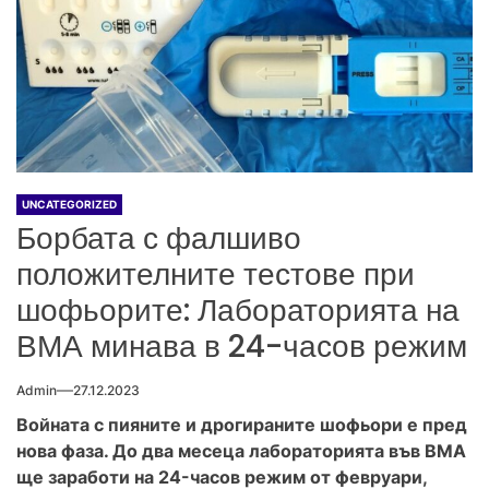
UNCATEGORIZED
Борбата с фалшиво
положителните тестове при
шофьорите: Лабораторията на
ВМА минава в 24-часов режим
Admin
27.12.2023
Войната с пияните и дрогираните шофьори е пред
нова фаза. До два месеца лабораторията във ВМА
ще заработи на 24-часов режим от февруари,