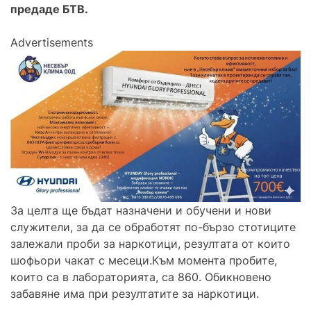
предаде БТВ.
Advertisements
За целта ще бъдат назначени и обучени и нови
служители, за да се обработят по-бързо стотиците
залежали проби за наркотици, резултата от които
шофьори чакат с месеци.Към момента пробите,
които са в лабораторията, са 860. Обикновено
забавяне има при резултатите за наркотици.