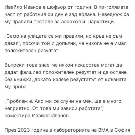
Ивайло Иванов е шофьор от години. В по-голямата
част от работния си ден е зад волана. Неведнъж са
му правили тестове за алкохол и наркотици.
„Само на улицата са ми правили, но кръв не съм
давал“, посочи той и допълни, че никога не е имал
положителен резултат.
Въпреки това знае, че някои лекарства могат да
дадат фалшиво положителен резултат и да остане
без книжка, докато излезе резултатът от кръвната
му проба.
„Проблем е. Ако ми се случи на мен, ще е много
неприятно. От това ми зависи работата“,
коментира Ивайло Иванов.
През 2023 година в лабораторията на ВМА в София