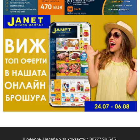
Шофьори Несебър за контакти : 08777 98 545