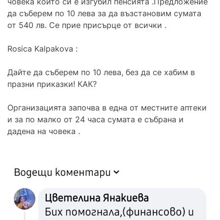
човека които си е изгубил пенсията .Предложение
да съберем по 10 лева за да възстановим сумата
от 540 лв. Се прие присърце от всички .
Rosica Kalpakova :
Дайте да съберем по 10 лева, без да се хабим в
празни приказки! КАК?
Организацията започва в една от местните аптеки
и за по малко от 24 часа сумата е събрана и
дадена на човека .