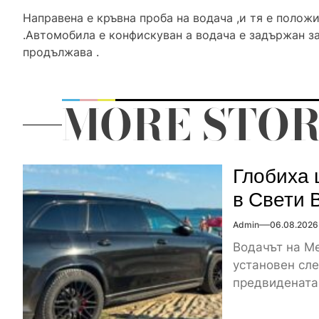
Направена е кръвна проба на водача ,и тя е положи
.Автомобила е конфискуван а водача е задържан за
продължава .
MORE STOR
Глобиха 
в Свети 
Admin
06.08.2026
Водачът на Me
установен сле
предвидената 