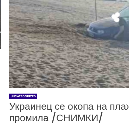
UNCATEGORIZED
Украинец се окопа на плаж
промила /СНИМКИ/