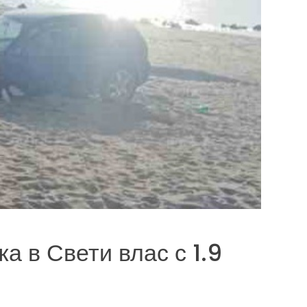
а в Свети влас с 1.9