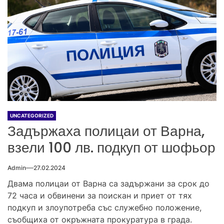
UNCATEGORIZED
Задържаха полицаи от Варна,
взели 100 лв. подкуп от шофьор
Admin
27.02.2024
Двама полицаи от Варна са задържани за срок до
72 часа и обвинени за поискан и приет от тях
подкуп и злоупотреба със служебно положение,
съобщиха от окръжната прокуратура в града.