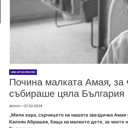
UNCATEGORIZED
Почина малката Амая, за 
събираше цяла България
Admin
27.02.2024
„Мили хора, сърчицето на нашата звездичка Амая 
Калоян Абрашев, баща на малкото дете, за чието