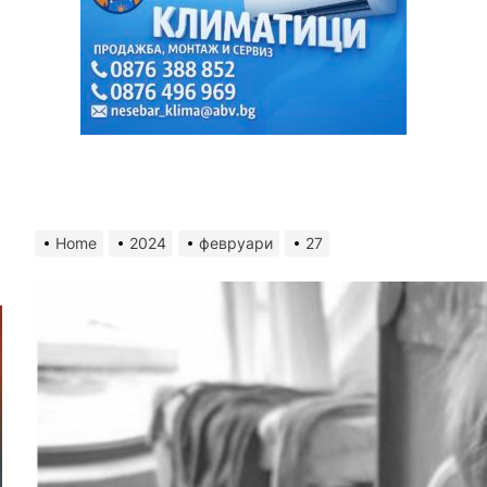
Home
2024
февруари
27