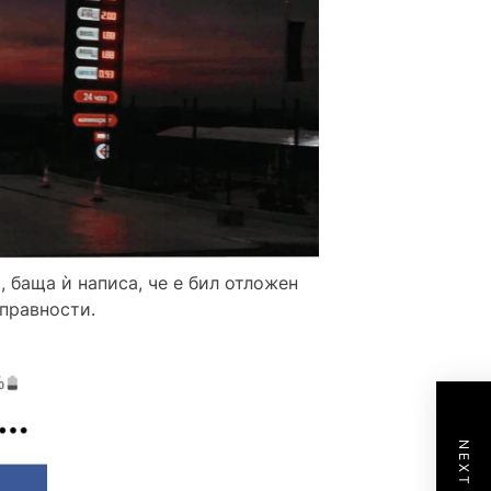
 баща ѝ написа, че е бил отложен
зправности.