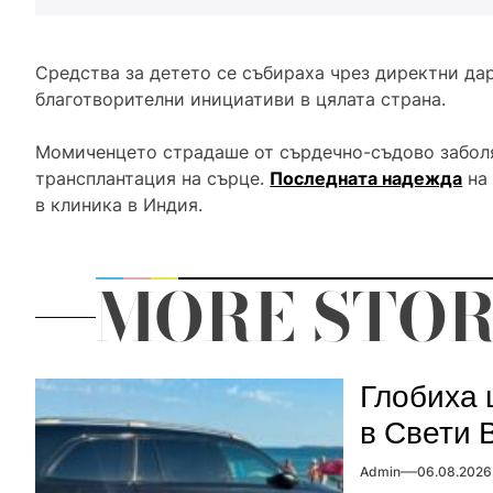
Средства за детето се събираха чрез директни да
благотворителни инициативи в цялата страна.
Момиченцето страдаше от сърдечно-съдово заболя
трансплантация на сърце.
Последната надежда
на 
в клиника в Индия.
MORE STOR
Глобиха 
в Свети 
Admin
06.08.2026