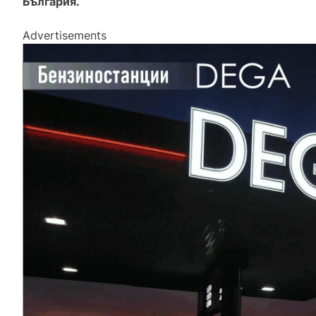
България.
Advertisements