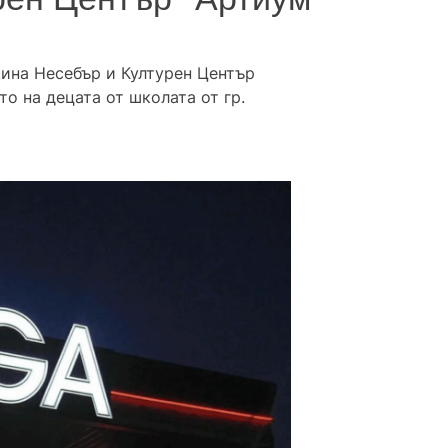
ина Несебър и Културен Център
о на децата от школата от гр.