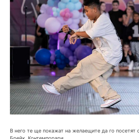
В него те ще покажат на желаещите да го посетят 
Брейк, Контемпорари.