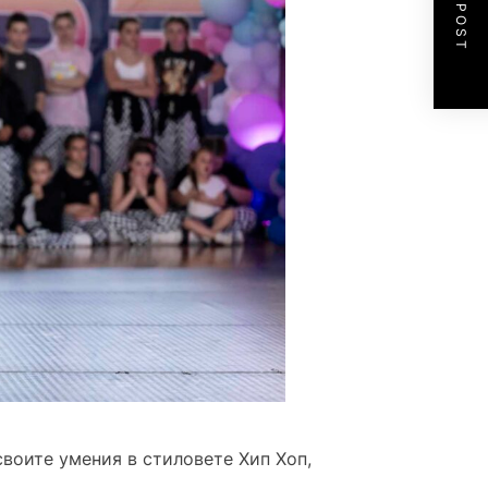
NEXT POST
своите умения в стиловете Хип Хоп,