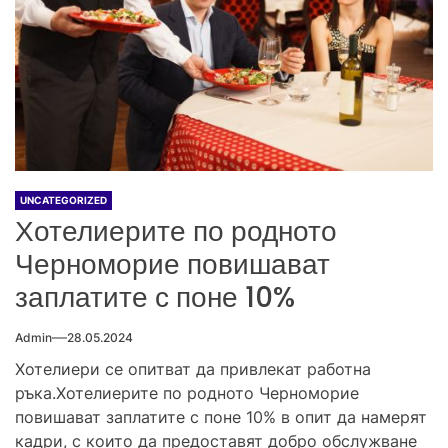
UNCATEGORIZED
Хотелиерите по родното
Черноморие повишават
заплатите с поне 10%
Admin
28.05.2024
Хотелиери се опитват да привлекат работна
ръка.Хотелиерите по родното Черноморие
повишават заплатите с поне 10% в опит да намерят
кадри, с които да предоставят добро обслужване