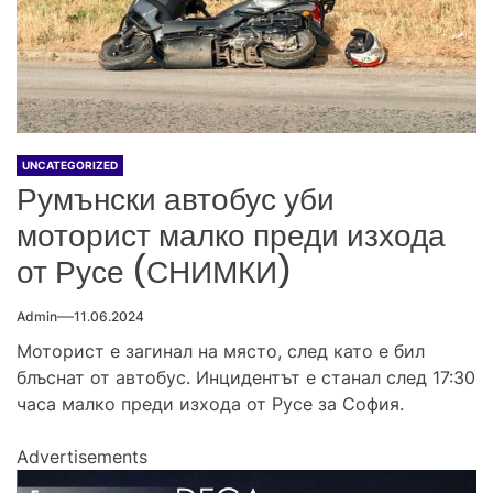
UNCATEGORIZED
Румънски автобус уби
моторист малко преди изхода
от Русе (СНИМКИ)
Admin
11.06.2024
Моторист е загинал на място, след като е бил
блъснат от автобус. Инцидентът е станал след 17:30
часа малко преди изхода от Русе за София.
Advertisements