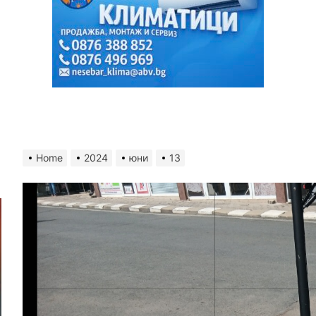
Home
2024
юни
13