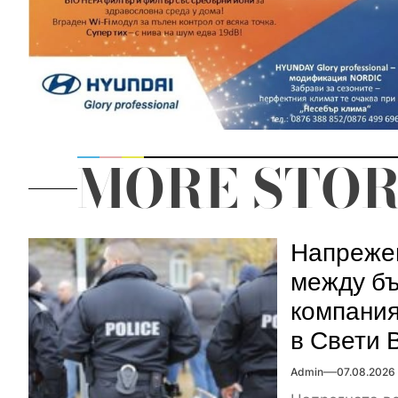
MORE STOR
Напрежен
между бъ
компания
в Свети 
Admin
07.08.2026