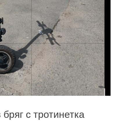
бряг с тротинетка