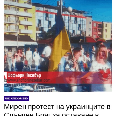
UNCATEGORIZED
Мирен протест на украинците в
Слънчев Бряг за оставане в