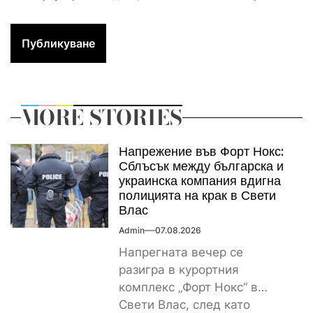
MORE STORIES
Напрежение във Форт Нокс:
Сблъсък между българска и
украинска компания вдигна
полицията на крак в Свети
Влас
Admin
07.08.2026
Напрегната вечер се
разигра в курортния
комплекс „Форт Нокс“ в
Свети Влас, след като