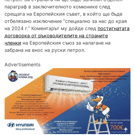
параграф в заключителното комюнике след
срещата на Европейския съвет, в който ще бъде
отбелязано изключение “специално за нас до края
на 2024 г.” Коментарът му дойде след
постигнатата
договорка от ръководителите на страните
членки
на Европейския съюз за налагане на
забрана на внос на руски петрол.
Advertisements