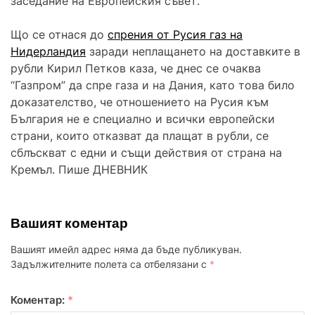
заседание на Европейския съвет.
Що се отнася до
спрения от Русия газ на
Нидерландия
заради неплащането на доставките в
рубли Кирил Петков каза, че днес се очаква
“Газпром” да спре газа и на Дания, като това било
доказателство, че отношението на Русия към
България не е специално и всички европейски
страни, които отказват да плащат в рубли, се
сблъскват с едни и същи действия от страна на
Кремъл. Пише ДНЕВНИК
Вашият коментар
Вашият имейл адрес няма да бъде публикуван.
Задължителните полета са отбелязани с
*
Коментар:
*