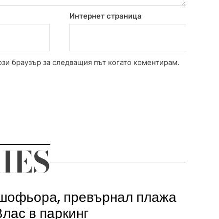
Интернет страница
ози браузър за следващия път когато коментирам.
IES
шофьора, превърнал плажа
Влас в паркинг