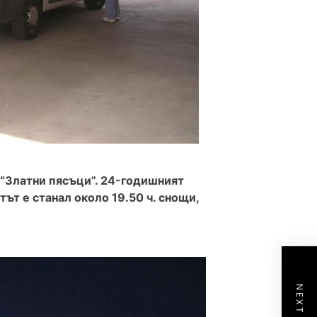
 “Златни пясъци”. 24-годишният
тът е станал около 19.50 ч. снощи,