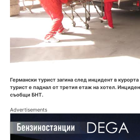
Германски турист загина след инцидент в курорта
турист е паднал от третия етаж на хотел. Инциден
съобщи БНТ.
Advertisements