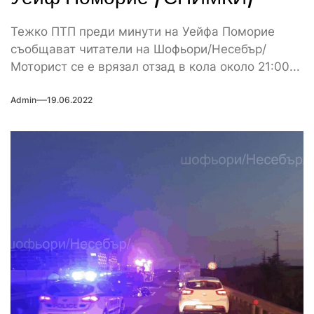
Тежко ПТП преди минути на Уейфа Поморие
съобщават читатели на Шофьори/Несебър/
Моторист се е врязал отзад в кола около 21:00...
Admin
19.06.2022