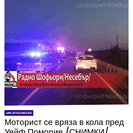
UNCATEGORIZED
Моторист се вряза в кола пред
Уейф Поморие /СНИМКИ/