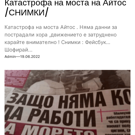
Катастрофа на моста на Айтос
/СНИМКИ/
Катастрофа на моста Айтос . Няма данни за
пострадали хора ,движението е затруднено
карайте внимателно ! Снимки : Фейсбук
Шофирай...
Admin
19.06.2022