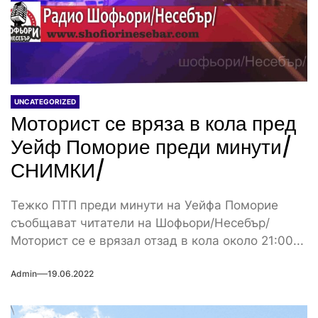
UNCATEGORIZED
Моторист се вряза в кола пред
Уейф Поморие преди минути/
СНИМКИ/
Тежко ПТП преди минути на Уейфа Поморие
съобщават читатели на Шофьори/Несебър/
Моторист се е врязал отзад в кола около 21:00...
Admin
19.06.2022