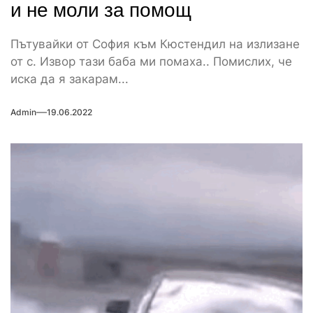
и не моли за помощ
Пътувайки от София към Кюстендил на излизане
от с. Извор тази баба ми помаха.. Помислих, че
иска да я закарам...
Admin
19.06.2022