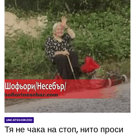
UNCATEGORIZED
Тя не чака на стоп, нито проси