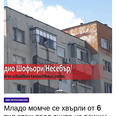
UNCATEGORIZED
Младо момче се хвърли от 6