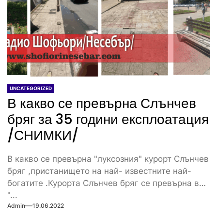
UNCATEGORIZED
В какво се превърна Слънчев
бряг за 35 години експлоатация
/СНИМКИ/
В какво се превърна "луксозния" курорт Слънчев
бряг ,пристанището на най- известните най-
богатите .Курорта Слънчев бряг се превърна в
"...
Admin
19.06.2022