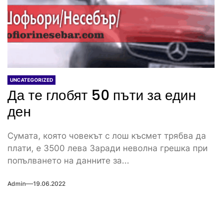
UNCATEGORIZED
Да те глобят 50 пъти за един
ден
Сумата, която човекът с лош късмет трябва да
плати, е 3500 лева Заради неволна грешка при
попълването на данните за...
Admin
19.06.2022