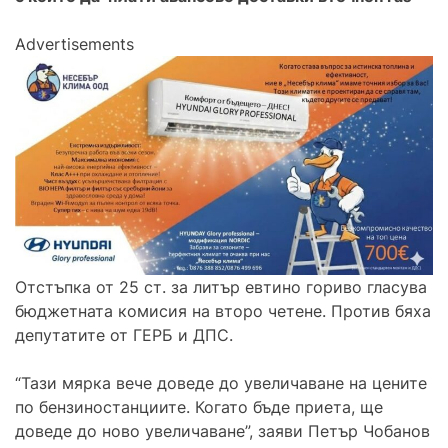
Advertisements
Отстъпка от 25 ст. за литър евтино гориво гласува
бюджетната комисия на второ четене. Против бяха
депутатите от ГЕРБ и ДПС.
“Тази мярка вече доведе до увеличаване на цените
по бензиностанциите. Когато бъде приета, ще
доведе до ново увеличаване”, заяви Петър Чобанов