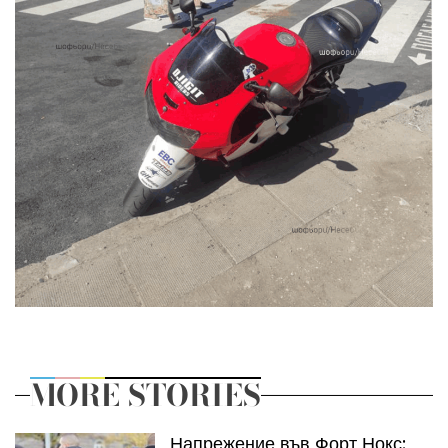
MORE STORIES
Напрежение във Форт Нокс: