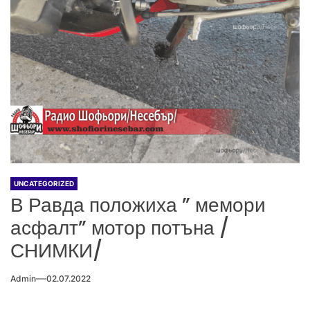
UNCATEGORIZED
В Равда положиха ” мемори
асфалт” мотор потъна /
СНИМКИ/
Admin
02.07.2022