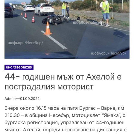
UNCATEGORIZED
44- годишен мъж от Ахелой е
пострадалия моторист
Admin
01.09.2022
Вчера около 16.15 часа на пътя Бургас – Варна, км
210.30 – в община Несебър, мотоциклет “Ямаха”, с
бургаска регистрация, управляван от 44-годишен
мъж от Ахелой, поради неспазване на дистанция е