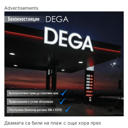
Advertisements
Двамата са били на плаж с още хора през