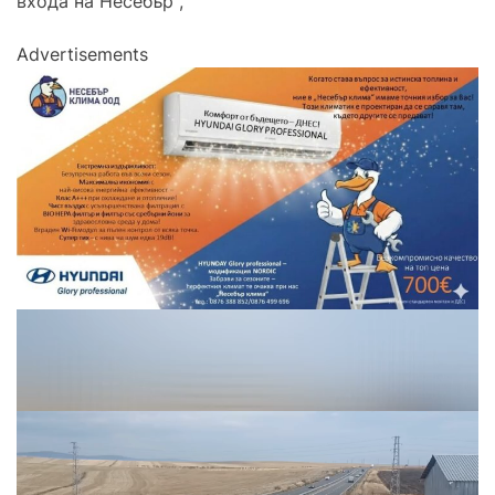
входа на Несебър ,
Advertisements