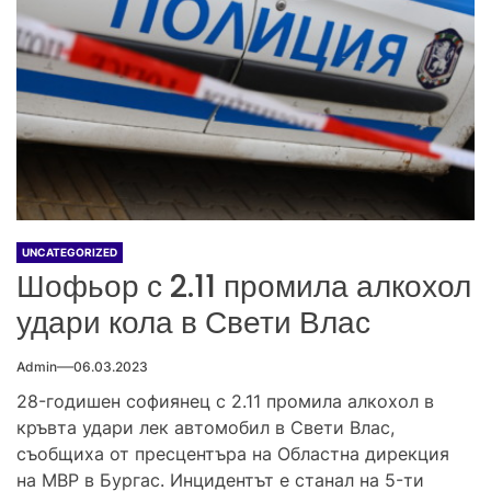
UNCATEGORIZED
Шофьор с 2.11 промила алкохол
удари кола в Свети Влас
Admin
06.03.2023
28-годишен софиянец с 2.11 промила алкохол в
кръвта удари лек автомобил в Свети Влас,
съобщиха от пресцентъра на Областна дирекция
на МВР в Бургас. Инцидентът е станал на 5-ти