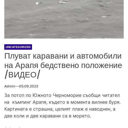
UNCATEGORIZED
Плуват каравани и автомобили
на Арапя бедствено положение
/ВИДЕО/
Admin
05.09.2023
За потоп по Южното Черноморие съобщи читател
на къмпинг Арапя, където в момента вилнее буря.
Картината е страшна, целият плаж е наводнен, а
две коли и две каравани са в морето.