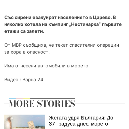
Със сирени евакуират населението в Царево. В
няколко хотела на къмпинг „Нестинарка” първите
етажи са залети.
От МВР съобщиха, че текат спасителни операции
за хора в опасност.
Има отнесени автомобили в морето.
Видео : Варна 24
MORE STORIES
Жегата удря България: До
37 градуса днес, морето