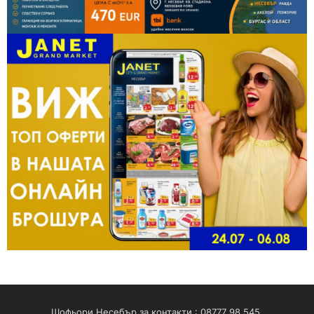
Шофьори Несебър за контакти : 08777 98 545