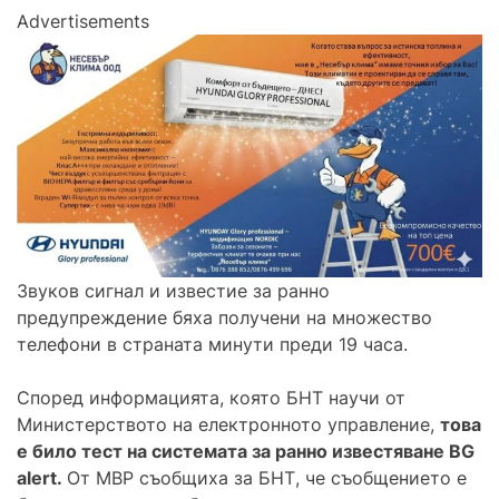
Advertisements
Звуков сигнал и известие за ранно
предупреждение бяха получени на множество
телефони в страната минути преди 19 часа.
Според информацията, която БНТ научи от
Министерството на електронното управление,
това
е било тест на системата за ранно известяване BG
alert.
От МВР съобщиха за БНТ, че съобщението е