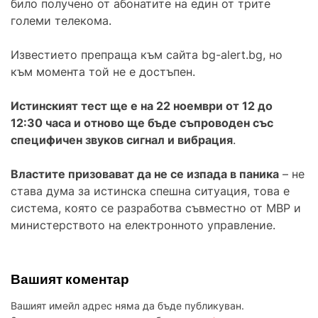
било получено от абонатите на един от трите
големи телекома.
Известието препраща към сайта bg-alert.bg, но
към момента той не е достъпен.
Истинският тест ще е на 22 ноември от 12 до
12:30 часа и отново ще бъде съпроводен със
специфичен звуков сигнал и вибрация
.
Властите призовават да не се изпада в паника
– не
става дума за истинска спешна ситуация, това е
система, която се разработва съвместно от МВР и
министерството на електронното управление.
Вашият коментар
Вашият имейл адрес няма да бъде публикуван.