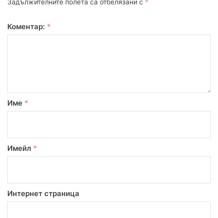
Задължителните полета са отбелязани с
*
Коментар:
*
Име
*
Имейл
*
Интернет страница