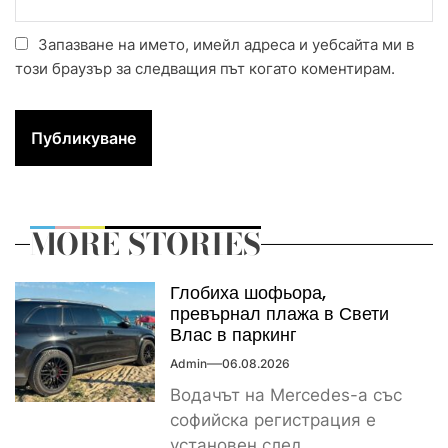
Запазване на името, имейл адреса и уебсайта ми в
този браузър за следващия път когато коментирам.
MORE STORIES
Глобиха шофьора,
превърнал плажа в Свети
Влас в паркинг
Admin
06.08.2026
Водачът на Mercedes-а със
софийска регистрация е
установен след