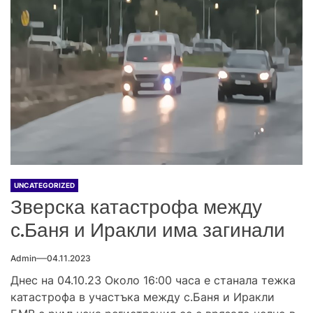
UNCATEGORIZED
Зверска катастрофа между
с.Баня и Иракли има загинали
Admin
04.11.2023
Днес на 04.10.23 Около 16:00 часа е станала тежка
катастрофа в участъка между с.Баня и Иракли