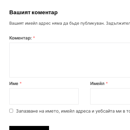
Вашият коментар
Вашият имейл адрес няма да бъде публикуван.
Задължител
Коментар:
*
Име
*
Имейл
*
Запазване на името, имейл адреса и уебсайта ми в т