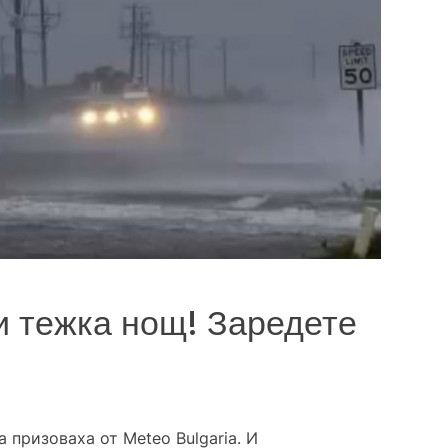
и тежка нощ! Заредете
 призоваха от Меteo Bulgaria. И