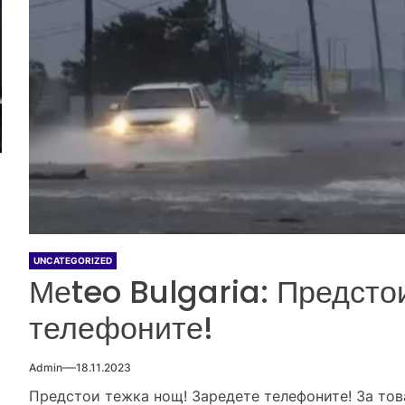
UNCATEGORIZED
Меteo Bulgaria: Предсто
телефоните!
Admin
18.11.2023
Предстои тежка нощ! Заредете телефоните! За това