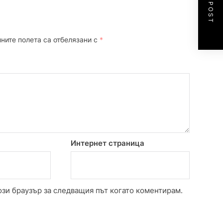
NEXT POST
ните полета са отбелязани с
*
Интернет страница
ози браузър за следващия път когато коментирам.