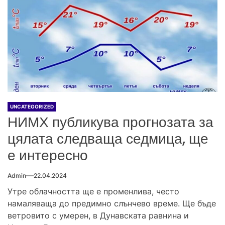
UNCATEGORIZED
НИМХ публикува прогнозата за
цялата следваща седмица, ще
е интересно
Admin
22.04.2024
Утре облачността ще е променлива, често
намаляваща до предимно слънчево време. Ще бъде
ветровито с умерен, в Дунавската равнина и