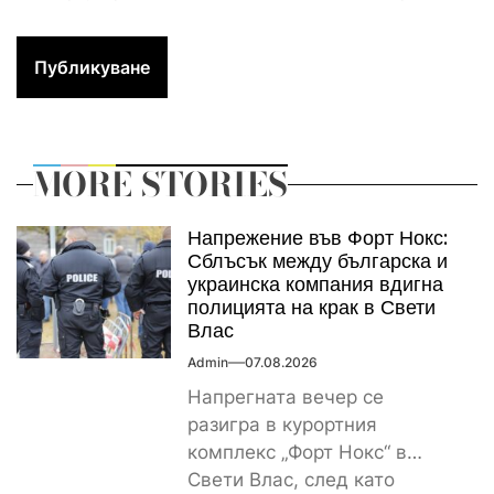
MORE STORIES
Напрежение във Форт Нокс:
Сблъсък между българска и
украинска компания вдигна
полицията на крак в Свети
Влас
Admin
07.08.2026
Напрегната вечер се
разигра в курортния
комплекс „Форт Нокс“ в
Свети Влас, след като