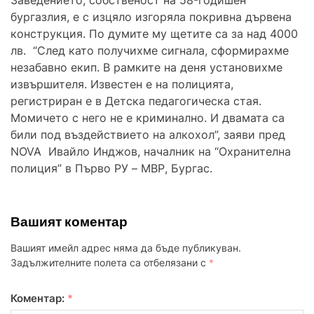
бургазлия, е с изцяло изгоряла покривна дървена
конструкция. По думите му щетите са за над 4000
лв. “След като получихме сигнала, сформирахме
незабавно екип. В рамките на деня установихме
извършителя. Известен е на полицията,
регистриран е в Детска педагогическа стая.
Момичето с него не е криминално. И двамата са
били под въздействието на алкохол”, заяви пред
NOVA Ивайло Инджов, началник на “Охранителна
полиция” в Първо РУ – МВР, Бургас.
Вашият коментар
Вашият имейл адрес няма да бъде публикуван.
Задължителните полета са отбелязани с
*
Коментар:
*