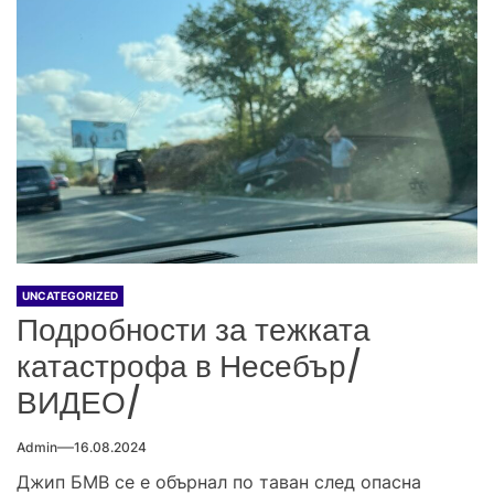
UNCATEGORIZED
Подробности за тежката
катастрофа в Несебър/
ВИДЕО/
Admin
16.08.2024
Джип БМВ се е обърнал по таван след опасна