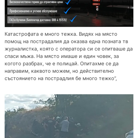
Катастрофата е много тежка. Видях на място
помощ на пострадалия да оказва една позната тв
журналистка, която с оператора си се опитваше да
спаси мъжа. На място имаше и един човек, за
когото разбрах, че е полицай. Опитахме се да
направим, каквото можем, но действително
състоянието на пострадлия бе много тежко”,