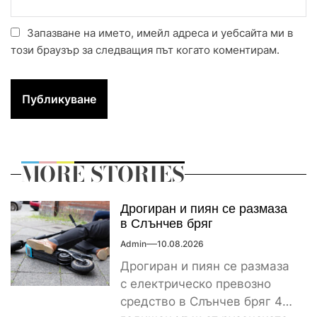
Запазване на името, имейл адреса и уебсайта ми в
този браузър за следващия път когато коментирам.
MORE STORIES
Дрогиран и пиян се размаза
в Слънчев бряг
Admin
10.08.2026
Дрогиран и пиян се размаза
с електрическо превозно
средство в Слънчев бряг 45-