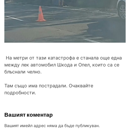
На метри от тази катастрофа е станала още една
между лек автомобил Шкода и Опел, които са се
блъснали челно.
Там също има пострадали. Очаквайте
подробности.
Вашият коментар
Вашият имейл адрес няма да бъде публикуван.