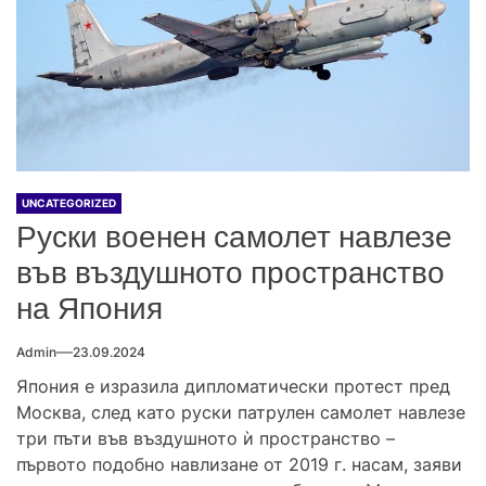
UNCATEGORIZED
Руски военен самолет навлезе
във въздушното пространство
на Япония
Admin
23.09.2024
Япония е изразила дипломатически протест пред
Москва, след като руски патрулен самолет навлезе
три пъти във въздушното ѝ пространство –
първото подобно навлизане от 2019 г. насам, заяви