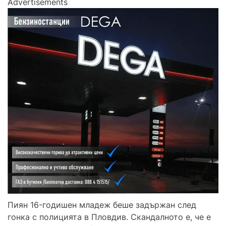
Advertisements
Пиян 16-годишен младеж беше задържан след
гонка с полицията в Пловдив. Скандалното е, че е