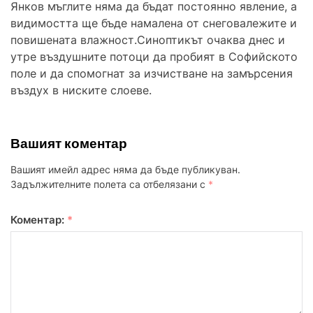
Янков мъглите няма да бъдат постоянно явление, а
видимостта ще бъде намалена от снеговалежите и
повишената влажност.Синоптикът очаква днес и
утре въздушните потоци да пробият в Софийското
поле и да спомогнат за изчистване на замърсения
въздух в ниските слоеве.
Вашият коментар
Вашият имейл адрес няма да бъде публикуван.
Задължителните полета са отбелязани с
*
Коментар:
*