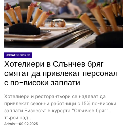
UNCATEGORIZED
Хотелиери в Слънчев бряг
смятат да привлекат персонал
с по-високи заплати
Хотелиери и ресторантьори се надяват да
привлекат сезонни работници с 15% по-високи
заплати Бизнесът в курорта "Слънчев бряг"
търси над...
Admin
09.02.2025