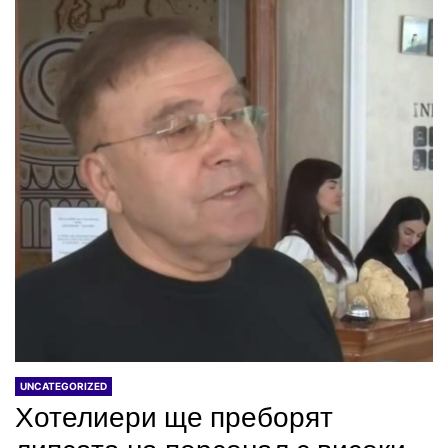
UNCATEGORIZED
Хотелиери ще преборят