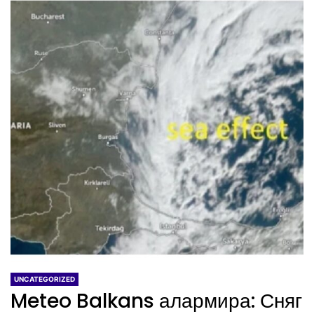
UNCATEGORIZED
Meteo Balkans алармира: Сняг