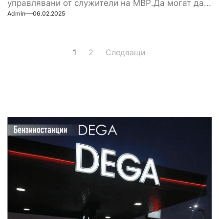
управлявани от служители на МВР.Да могат да...
Admin
06.02.2025
Навигация
1
2
Следващи