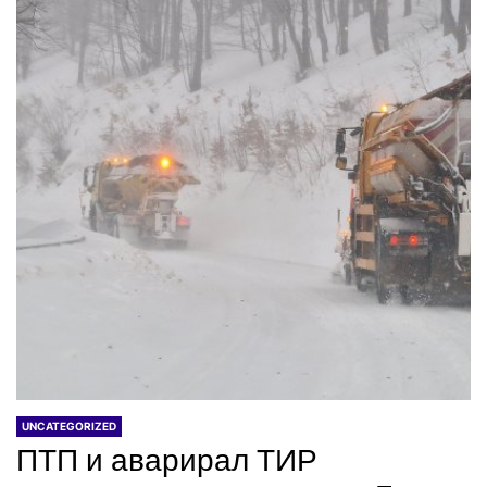
UNCATEGORIZED
ПТП и аварирал ТИР