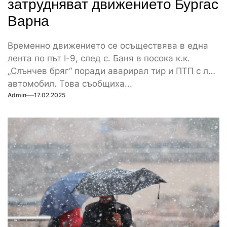
затрудняват движението Бургас
Варна
Временно движението се осъществява в една
лента по път I-9, след с. Баня в посока к.к.
„Слънчев бряг“ поради аварирал тир и ПТП с лек
автомобил. Това съобщиха...
Admin
17.02.2025