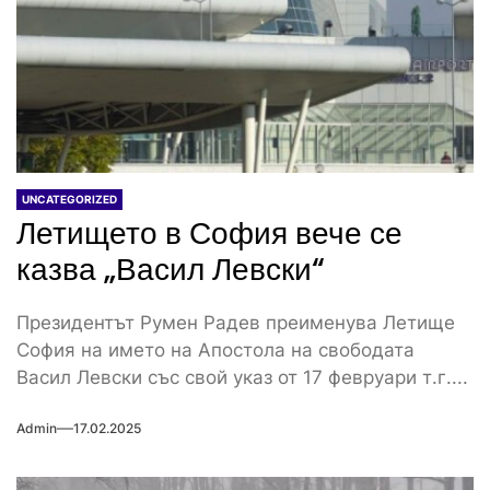
UNCATEGORIZED
Летището в София вече се
казва „Васил Левски“
Президентът Румен Радев преименува Летище
София на името на Апостола на свободата
Васил Левски със свой указ от 17 февруари т.г....
Admin
17.02.2025