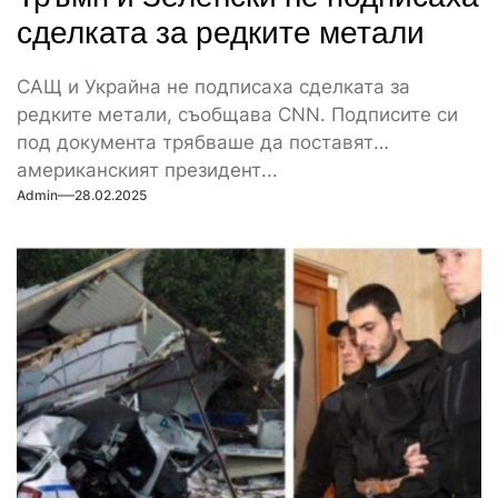
сделката за редките метали
САЩ и Украйна не подписаха сделката за
редките метали, съобщава CNN. Подписите си
под документа трябваше да поставят
американският президент...
Admin
28.02.2025