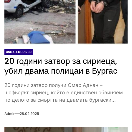
UNCATEGORIZED
20 години затвор за сириеца,
убил двама полицаи в Бургас
20 години затвор получи Омар Аднан –
шофьорът сириец, който е единствен обвиняем
по делото за смъртта на двамата бургаски...
Admin
28.02.2025