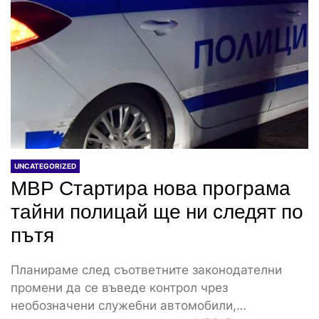
UNCATEGORIZED
МВР Стартира нова програма
тайни полицай ще ни следят по
пътя
Планираме след съответните законодателни
промени да се въведе контрол чрез
необозначени служебни автомобили,