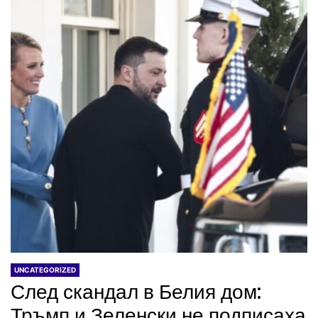
UNCATEGORIZED
След скандал в Белия дом:
Тръмп и Зеленски не подписаха