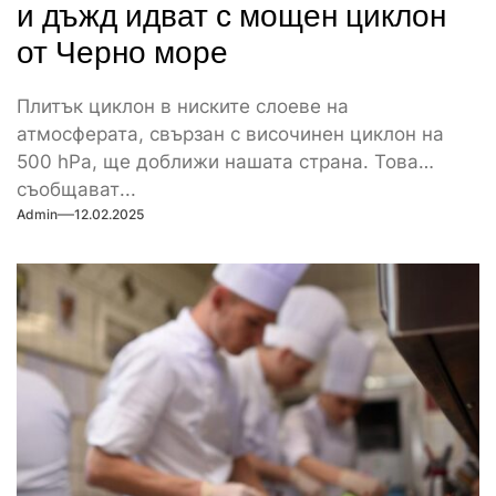
и дъжд идват с мощен циклон
от Черно море
Плитък циклон в ниските слоеве на
атмосферата, свързан с височинен циклон на
500 hPa, ще доближи нашата страна. Това
съобщават...
Admin
12.02.2025