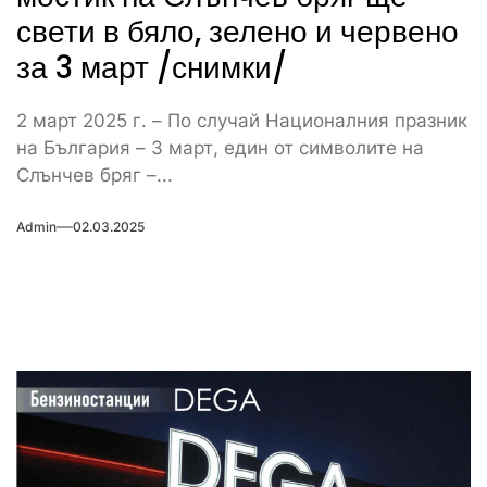
свети в бяло, зелено и червено
за 3 март /снимки/
2 март 2025 г. – По случай Националния празник
на България – 3 март, един от символите на
Слънчев бряг –...
Admin
02.03.2025