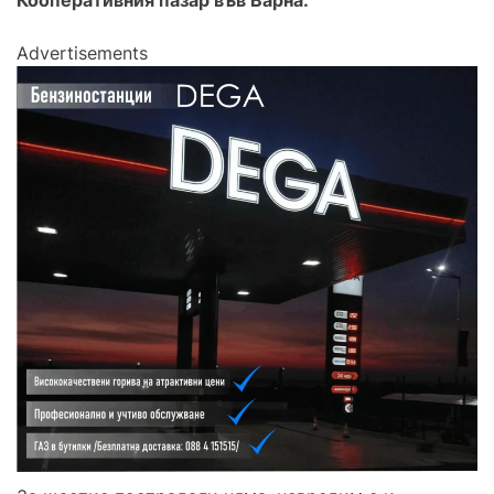
Кооперативния пазар във Варна.
Advertisements