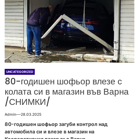
UNCATEGORIZED
80-годишен шофьор влезе с
колата си в магазин във Варна
/СНИМКИ/
Admin
28.03.2025
80-годишен шофьор загуби контрол над
автомобила си и влезе в магазин на