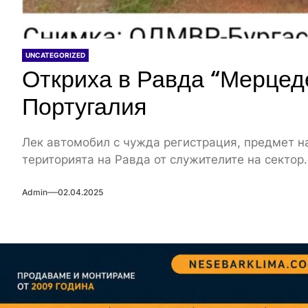
UNCATEGORIZED
Откриха в Равда “Мерцеде
Португалия
Лек автомобил с чужда регистрация, предмет на
територията на Равда от служителите на сектор.
Admin
02.04.2025