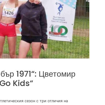
бър 1971“: Цветомир
„Go Kids“
тлетическия сезон с три отличия на