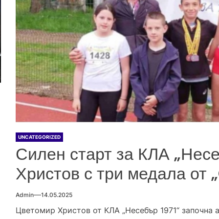
UNCATEGORIZED
Силен старт за КЛА „Несе
Христов с три медала от 
Admin
14.05.2025
Цветомир Христов от КЛА „Несебър 1971“ започна а