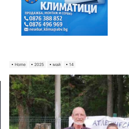
Home
2025
май
14