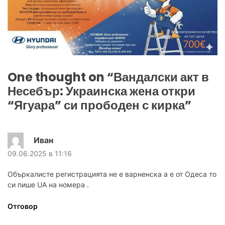
One thought on “
Вандалски акт в
Несебър: Украинска жена откри
“Ягуара” си прободен с кирка
”
Иван
09.06.2025 в 11:16
Объркалисте регистрацията не е варненска а е от Одеса то
си пише UA на номера .
Отговор