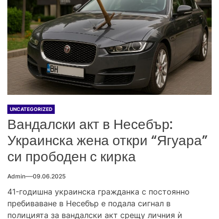
UNCATEGORIZED
Вандалски акт в Несебър:
Украинска жена откри “Ягуара”
си прободен с кирка
Admin
09.06.2025
41-годишна украинска гражданка с постоянно
пребиваване в Несебър е подала сигнал в
полицията за вандалски акт срещу личния ѝ